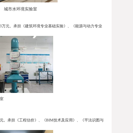
城市水环境实验室
3
万元。承担《建筑环境专业基础实验》、《能源与动力专业
室
元。承担《工程估价》、《
BIM
技术及应用》、《平法识图与