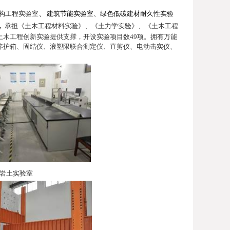
、
构工程实验室
建筑节能实验室、绿色低碳建材耐久性实验
，
承担《土木工程材料实验》、《土力学实验》、《土木工程
土木工程创新实验提供支撑，开设实验项目数
49
项。拥有万能
养护箱、固结仪、液塑限联合测定仪、直剪仪、电动击实仪、
岩土实验室