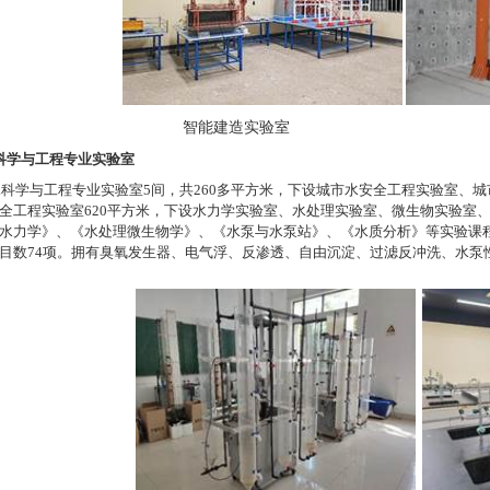
智能建造实验室
科学与工程专业实验室
水科学与工程专业实验室
5
间，共
260
多平方米，下设城市水安全工程实验室、城
全工程实验室
620
平方米，下设水力学实验室、水处理实验室、微生物实验室
水力学》、《水处理微生物学》、《水泵与水泵站》、《水质分析》等实验课
目数
74
项。拥有臭氧发生器、电气浮、反渗透、自由沉淀、过滤反冲洗、水泵