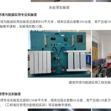
水处理实验室
环境与能源应用专业实验室
环境与能源应用实验室总面积
810
平方米，现有仪器台套数
191
台套，资产总值
19
验教学课程，实验项目数
13
项。
建筑环境与能源应用工程实验
管理专业实验室
管理专业实验室总面积
150
余平方米，现有仪器台套数
41
台套，资产总值
130
多万
、《工程项目管理沙盘模拟实训》等实验教学课程。