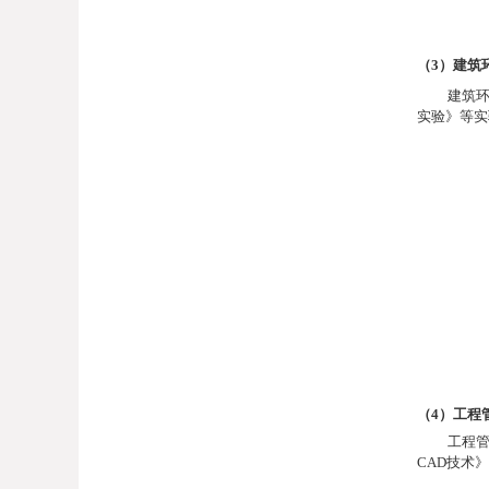
（
3
）建筑
建筑
实验》等实
（
4
）
工程
工程
CAD
技术》