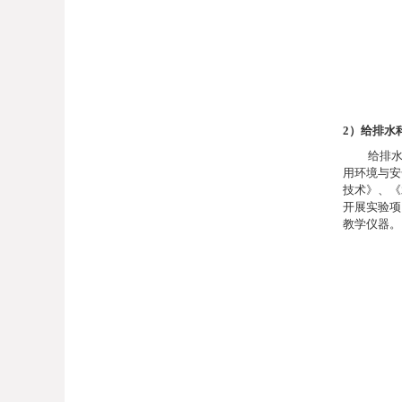
2
）给排水
给排
用环境与安
技术》、《
开展实验项
教学仪器。