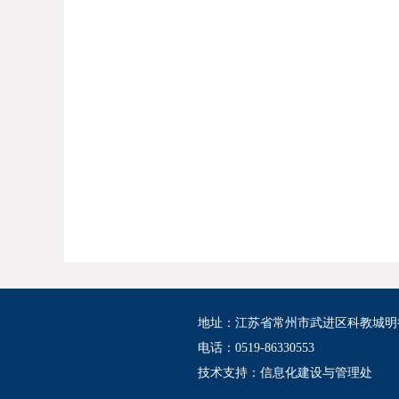
地址：江苏省常州市武进区科教城明
电话：0519-86330553
技术支持：
信息化建设与管理处