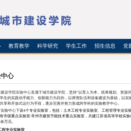
心
教育教学
科学研究
学生工作
招生信息
党
验中心
市建设学院实验中心直属于城市建设学院，
坚持“以育人为本、统筹规划、资源
学生的实践动手能力、创新能力为目的，以师资队伍和设备建设为基础，以实
共享和开放式运行为手段，逐步完善并努力形成跨学科的实验教学中心。
前实验中心下
设
4
个
专业实验室，包括：土木工程专业实验室、
工程管理专业实
有市级重点实验室
-
常州市建筑节能技术重点实验室，共建江苏省高等学校实验
0
余万元
。
工程专业实验室