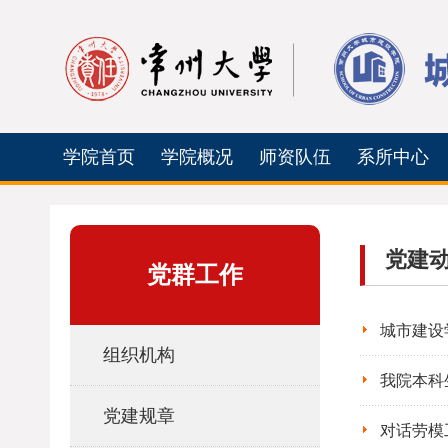
学院首页
学院概况
师资队伍
系所中心
党建
党群工作
城市建设
组织机构
我院本科
党建规章
对话劳模