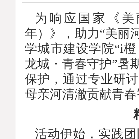
为响应国家《美
年）》，助力“美丽
学城市建设学院“i
龙城・青春守护”暑
保护，通过专业研讨
母亲河清澈贡献青春
活动伊始，实践团