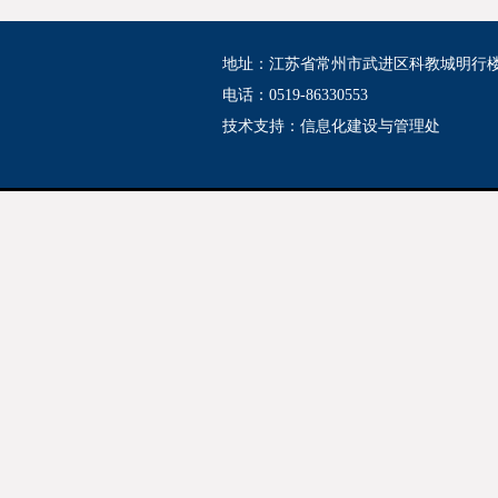
地址：江苏省常州市武进区科教城明行
电话：0519-86330553
技术支持：
信息化建设与管理处