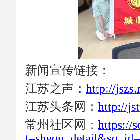
新闻宣传链接：
江苏之声：
http://jsz
江苏头条网：
http://j
常州社区网：
https://
t=shequ_detail&sq_i