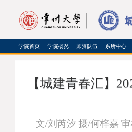
学院首页
学院概况
师资队伍
系所中心
【城建青春汇】20
文/刘芮汐 摄/何梓嘉 审