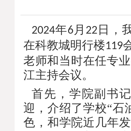
年
月
日，
2024
6
22
在科教城明行楼
119
老师和当时在任专业
江主持会议。
首先，学院副书
迎，介绍了学校
“石
色，和学院近几年发