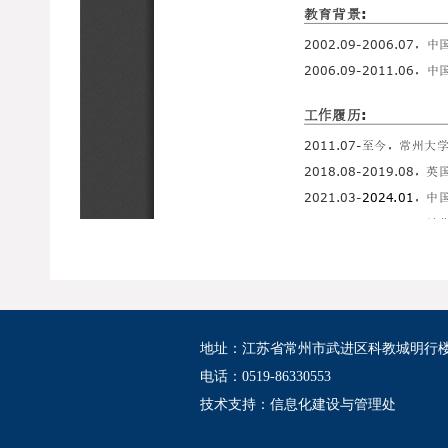
地址：江苏省常州市武进区科教城明行
电话：0519-86330553
技术支持：
信息化建设与管理处