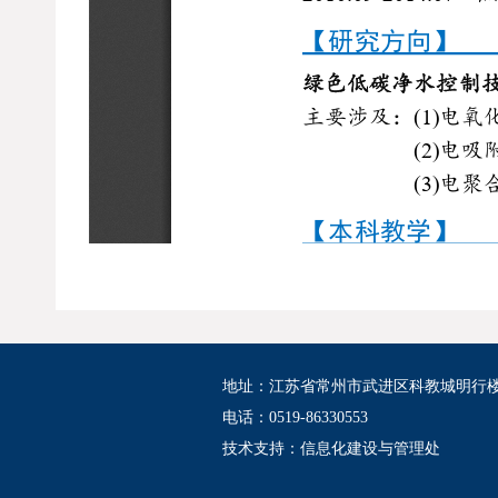
地址：江苏省常州市武进区科教城明行
电话：0519-86330553
技术支持：
信息化建设与管理处